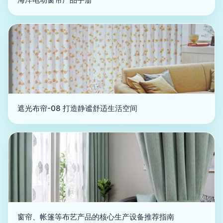
遮光布帘-08 打造静谧舒适生活空间
窗帘、帐篷等布艺产品的核心生产设备推荐指南