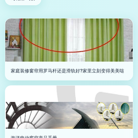
家庭装修窗帘用罗马杆还是滑轨好?家里立刻变得美美哒
海洋电动窗帘产品手册