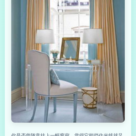
你是否曾随意挂上一幅窗帘，觉得它能挡住光线就足