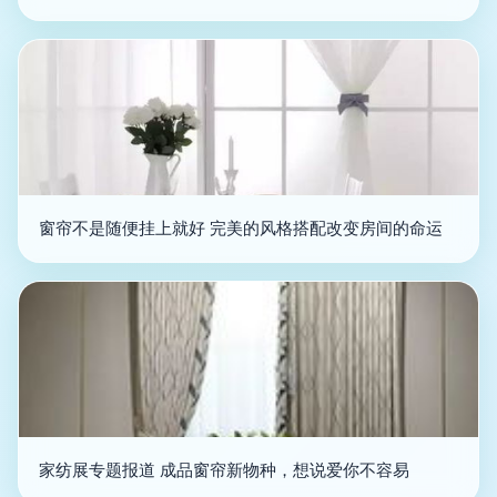
窗帘不是随便挂上就好 完美的风格搭配改变房间的命运
家纺展专题报道 成品窗帘新物种，想说爱你不容易