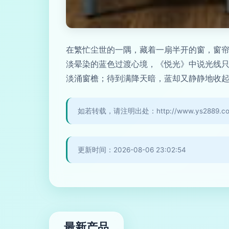
在繁忙尘世的一隅，藏着一扇半开的窗，窗
淡晕染的蓝色过渡心境，《悦光》中说光线
淡涌窗檐；待到满降天暗，蓝却又静静地收
如若转载，请注明出处：http://www.ys2889.com/
更新时间：2026-08-06 23:02:54
最新产品