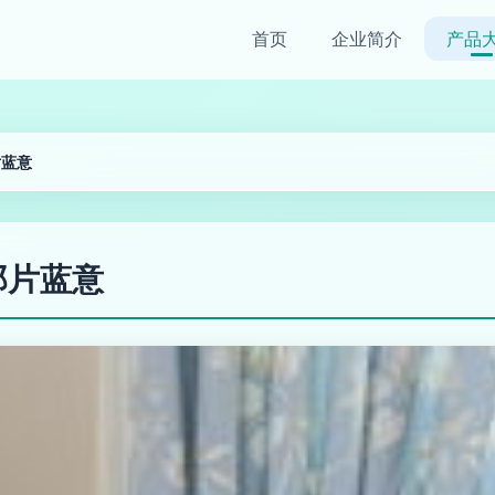
首页
企业简介
产品
片蓝意
那片蓝意