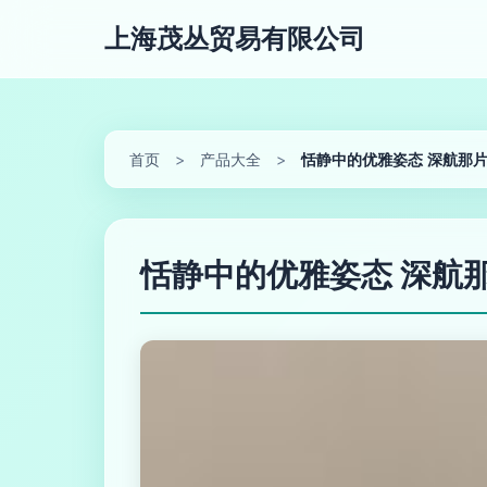
上海茂丛贸易有限公司
首页
>
产品大全
>
恬静中的优雅姿态 深航那
恬静中的优雅姿态 深航